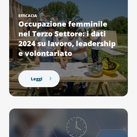
EFFICACIA
Occupazione femminile
nel Terzo Settore: i dati
2024 su lavoro, leadership
e volontariato
Leggi