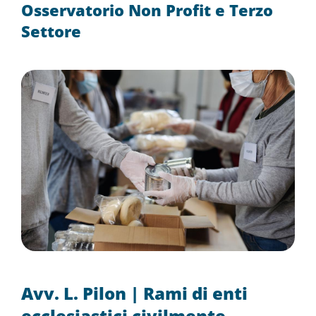
Osservatorio Non Profit e Terzo
Settore
Avv. L. Pilon | Rami di enti
ecclesiastici civilmente