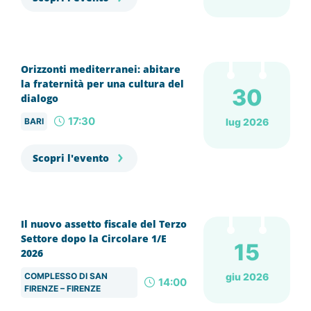
Orizzonti mediterranei: abitare
la fraternità per una cultura del
30
dialogo
17:30
BARI
lug 2026
Scopri l'evento
Il nuovo assetto fiscale del Terzo
Settore dopo la Circolare 1/E
15
2026
COMPLESSO DI SAN
giu 2026
14:00
FIRENZE – FIRENZE