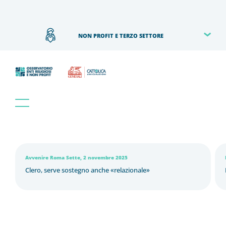
NON PROFIT E TERZO SETTORE
Avvenire Roma Sette, 2 novembre 2025
Clero, serve sostegno anche «relazionale»