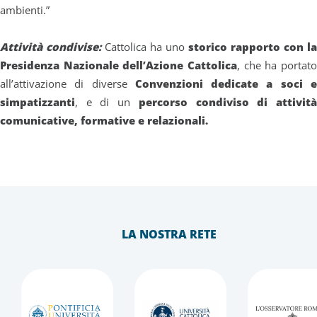
ambienti.”
Attività condivise:
Cattolica ha uno
storico rapporto con la
Presidenza Nazionale dell’Azione Cattolica
, che ha portato
all’attivazione di diverse
Convenzioni dedicate a soci 
simpatizzanti
, e di un
percorso condiviso di attivit
comunicative, formative e relazionali.
LA NOSTRA RETE