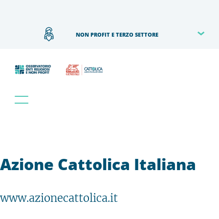
NON PROFIT E TERZO SETTORE
Azione Cattolica Italiana
www.azionecattolica.it