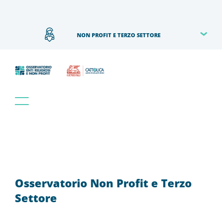
NON PROFIT E TERZO SETTORE
Osservatorio Non Profit e Terzo
Settore