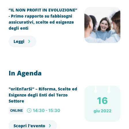
“IL NON PROFIT IN EVOLUZIONE”
- Primo rapporto su fabbisogni
assicurativi, scelte ed esigenze
degli enti
Leggi
In Agenda
"oriEnTarSi” – Riforma, Scelte ed
Esigenze degli Enti del Terzo
16
Settore
14:30 - 15:30
ONLINE
giu 2022
Scopri l'evento