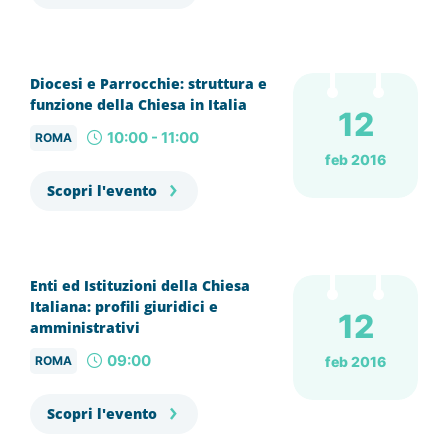
Diocesi e Parrocchie: struttura e
funzione della Chiesa in Italia
12
10:00 - 11:00
ROMA
feb 2016
Scopri l'evento
Enti ed Istituzioni della Chiesa
Italiana: profili giuridici e
12
amministrativi
09:00
ROMA
feb 2016
Scopri l'evento