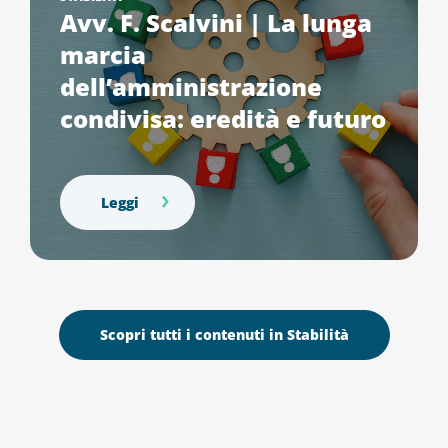
Avv. F. Scalvini | La lunga
marcia
dell’amministrazione
condivisa: eredità e futuro
Leggi
Scopri tutti i contenuti in Stabilità