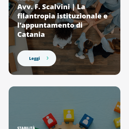
Avv. F. Scalvini | La
filantropia istituzionale e
l’appuntamento di
Catania
Leggi
STABILITÀ