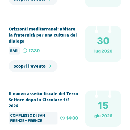
Orizzonti mediterranei: abitare
la fraternità per una cultura del
30
dialogo
17:30
BARI
lug 2026
Scopri l'evento
Il nuovo assetto fiscale del Terzo
Settore dopo la Circolare 1/E
15
2026
COMPLESSO DI SAN
giu 2026
14:00
FIRENZE – FIRENZE