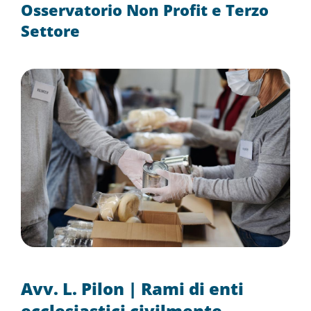
Osservatorio Non Profit e Terzo
Settore
Avv. L. Pilon | Rami di enti
ecclesiastici civilmente