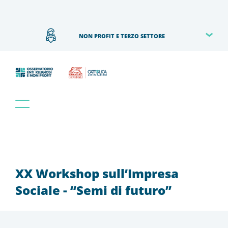
NON PROFIT E TERZO SETTORE
XX Workshop sull’Impresa
Sociale - “Semi di futuro”