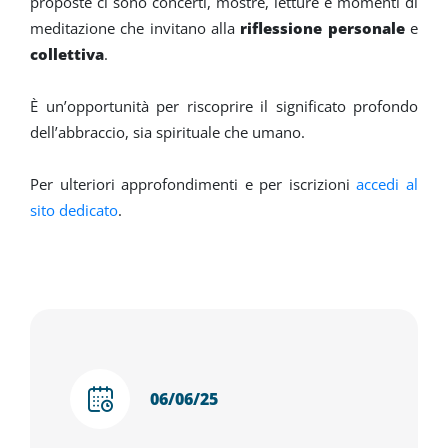
proposte ci sono concerti, mostre, letture e momenti di
meditazione che invitano alla
riflessione personale
e
collettiva
.
​​​​​​​È un’opportunità per riscoprire il significato profondo
dell’abbraccio, sia spirituale che umano.
Per ulteriori approfondimenti e per iscrizioni
accedi al
sito dedicato
.
06/06/25