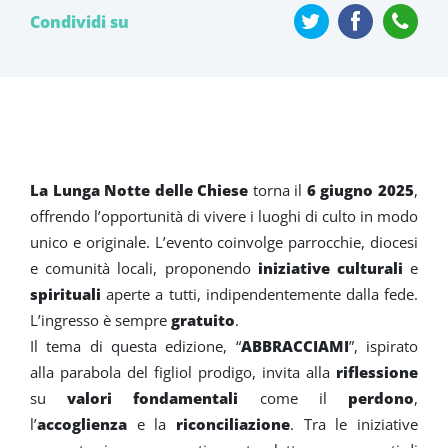
Condividi su
La Lunga Notte delle Chiese
torna il
6 giugno 2025
,
offrendo l’opportunità di vivere i luoghi di culto in modo
unico e originale. L’evento coinvolge parrocchie, diocesi
e comunità locali, proponendo
iniziative culturali
e
spirituali
aperte a tutti, indipendentemente dalla fede.
L’ingresso è sempre
gratuito
.
Il tema di questa edizione, “
ABBRACCIAMI
”, ispirato
alla parabola del figliol prodigo, invita alla
riflessione
su
valori fondamentali
come il
perdono
,
l’
accoglienza
e la
riconciliazione
. Tra le iniziative