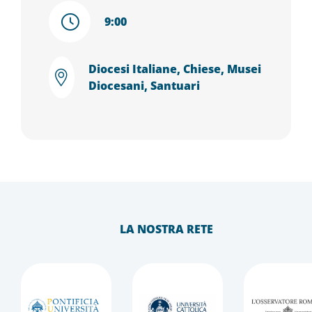
9:00
Diocesi Italiane, Chiese, Musei
Diocesani, Santuari
LA NOSTRA RETE