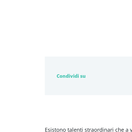
Condividi su
Esistono talenti straordinari che a v