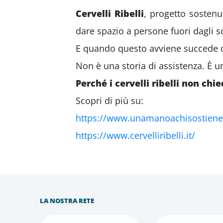
Cervelli Ribelli
, progetto sosten
dare spazio a persone fuori dagli 
E quando questo avviene succede qua
Non è una storia di assistenza. È un
Perché i cervelli ribelli non chi
Scopri di più su:
https://www.unamanoachisostiene.it
https://www.cervelliribelli.it/
LA NOSTRA RETE