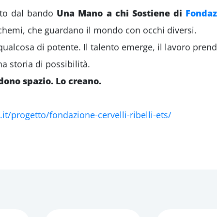
uto dal bando
Una Mano a chi Sostiene di
Fondaz
schemi, che guardano il mondo con occhi diversi.
lcosa di potente. Il talento emerge, il lavoro prende 
a storia di possibilità.
edono spazio. Lo creano.
/progetto/fondazione-cervelli-ribelli-ets/