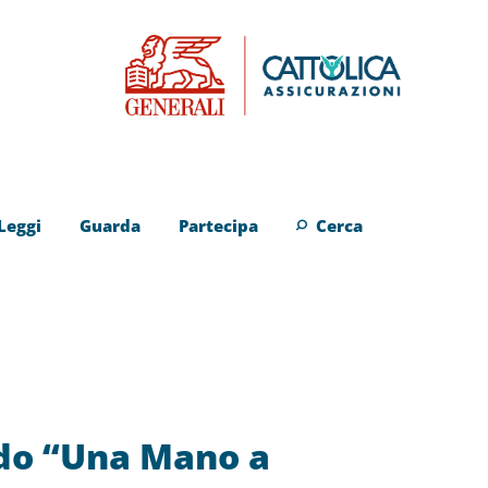
Leggi
Guarda
Partecipa
Cerca
ando “Una Mano a