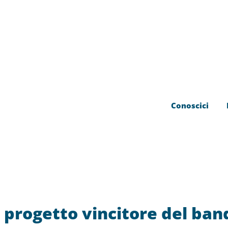
Conoscici
un progetto vincitore del b