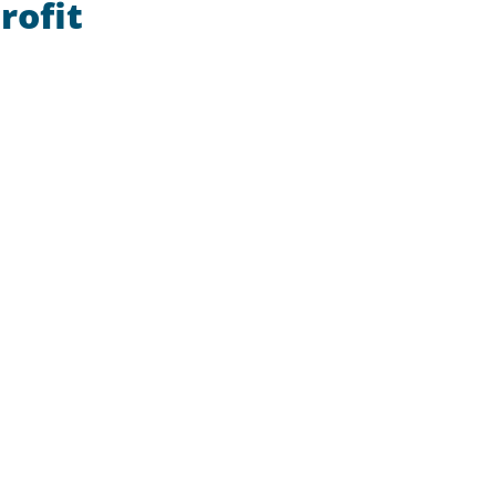
rofit