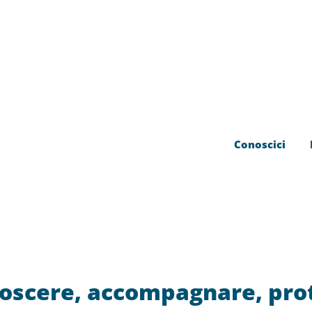
Conoscici
noscere, accompagnare, pro