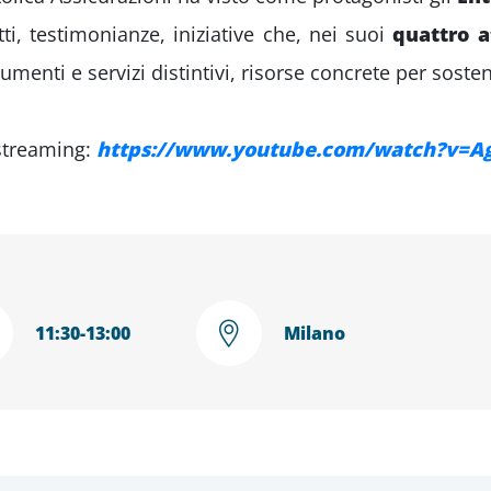
ti, testimonianze, iniziative che, nei suoi
quattro a
menti e servizi distintivi, risorse concrete per sostene
 streaming:
https://www.youtube.com/watch?v=A
11:30
-
13:00
Milano