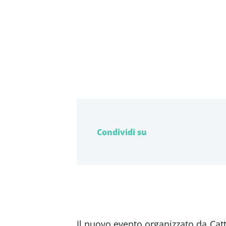
Condividi su
Il nuovo evento organizzato da Catt