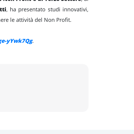
tti
, ha presentato studi innovativi,
re le attività del Non Profit.
ge-yYwk7Qg
.