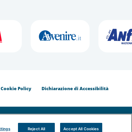
Cookie Policy
Dichiarazione di Accessibilità
- Partita IVA del Gruppo Assicurazioni Generali S.p.A.
ttings
Reject All
Accept All Cookies