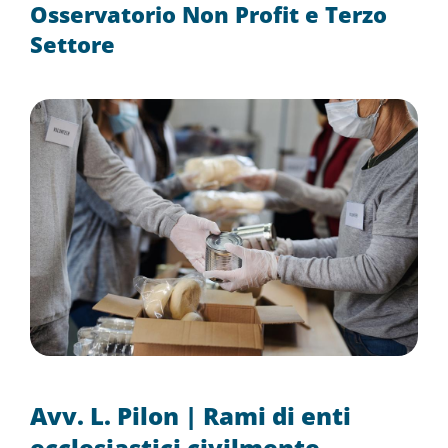
Osservatorio Non Profit e Terzo
Settore
Avv. L. Pilon | Rami di enti
ecclesiastici civilmente