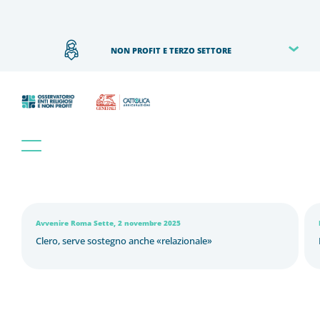
NON PROFIT E TERZO SETTORE
Avvenire Roma Sette, 2 novembre 2025
Clero, serve sostegno anche «relazionale»