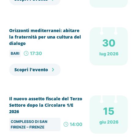
Orizzonti mediterranei: abitare
la fraternità per una cultura del
30
dialogo
17:30
BARI
lug 2026
Scopri l'evento
Il nuovo assetto fiscale del Terzo
Settore dopo la Circolare 1/E
15
2026
COMPLESSO DI SAN
giu 2026
14:00
FIRENZE – FIRENZE