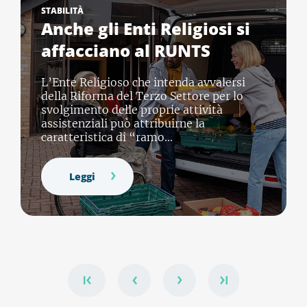
STABILITÀ
Anche gli Enti Religiosi si
affacciano al RUNTS
L’Ente Religioso che intenda avvalersi
della Riforma del Terzo Settore per lo
svolgimento delle proprie attività
assistenziali può attribuirne la
caratteristica di “ramo...
Leggi