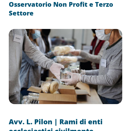
Osservatorio Non Profit e Terzo
Settore
Avv. L. Pilon | Rami di enti
ecclesiastici civilmente