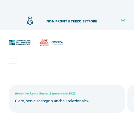
NON PROFIT E TERZO SETTORE
Avvenire Roma Sette, 2 novembre 2025
Clero, serve sostegno anche «relazionale»