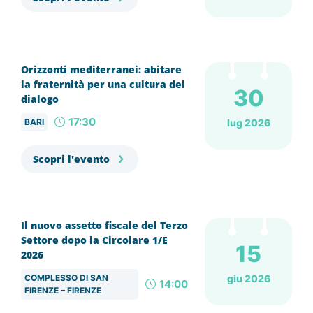
Orizzonti mediterranei: abitare
la fraternità per una cultura del
30
dialogo
17:30
BARI
lug 2026
Scopri l'evento
Il nuovo assetto fiscale del Terzo
Settore dopo la Circolare 1/E
15
2026
COMPLESSO DI SAN
giu 2026
14:00
FIRENZE – FIRENZE