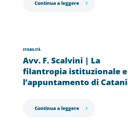
Continua a leggere
STABILITÀ
Avv. F. Scalvini | La
filantropia istituzionale e
l’appuntamento di Catani
Continua a leggere