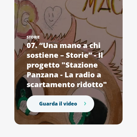
STORIE
07. “Una mano a chi
sostiene – Storie” - Il
progetto "Stazione
Panzana - La radio a
scartamento ridotto"
Guarda il video