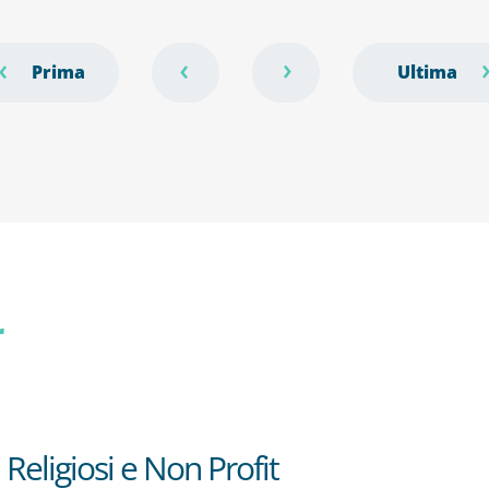
r
 Religiosi e Non Profit