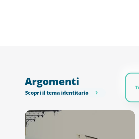
Argomenti
T
Scopri il tema identitario