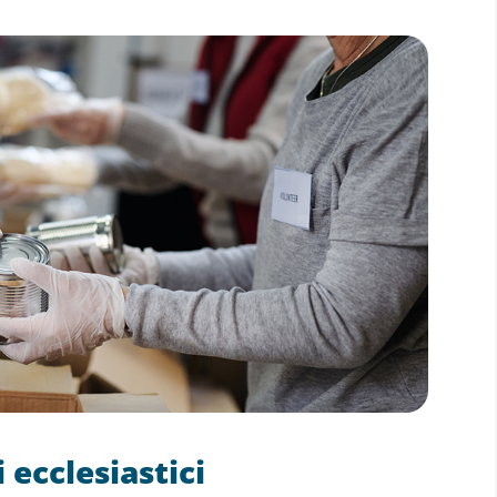
i ecclesiastici