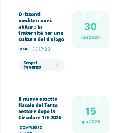
Orizzonti
mediterranei:
30
abitare la
fraternità per una
lug 2026
cultura del dialogo
17:30
BARI
Scopri
l'evento
Il nuovo assetto
fiscale del Terzo
15
Settore dopo la
Circolare 1/E 2026
giu 2026
COMPLESSO
DI SAN