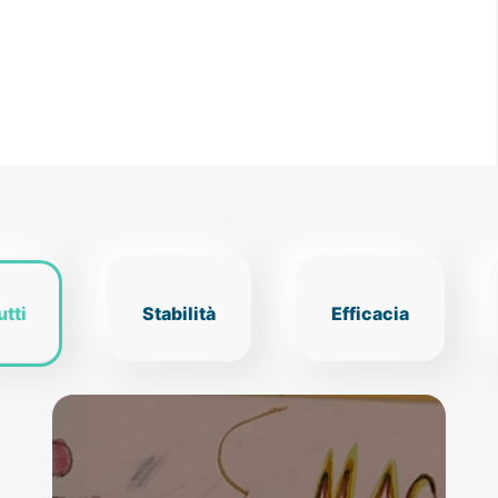
utti
Stabilità
Efficacia