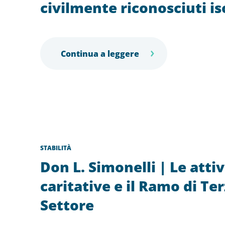
civilmente riconosciuti is
Continua a leggere
STABILITÀ
Don L. Simonelli | Le attiv
caritative e il Ramo di Te
Settore