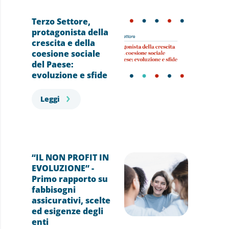
Terzo Settore,
protagonista della
crescita e della
coesione sociale
del Paese:
evoluzione e sfide
Leggi
“IL NON PROFIT IN
EVOLUZIONE” -
Primo rapporto su
fabbisogni
assicurativi, scelte
ed esigenze degli
enti