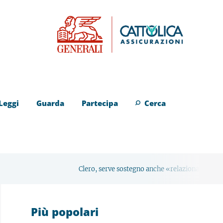
Leggi
Guarda
Partecipa
Cerca
Clero, serve sostegno anche «relazionale»
Avvenire Roma 
Più popolari