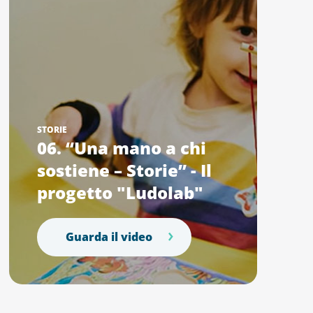
STORIE
06. “Una mano a chi
sostiene – Storie” - Il
progetto "Ludolab"
Guarda il video