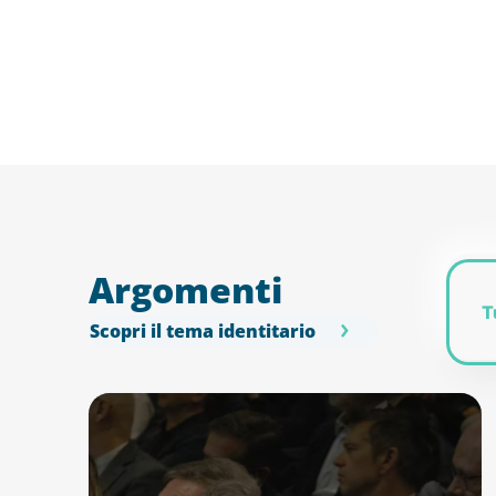
Argomenti
T
Scopri il tema identitario