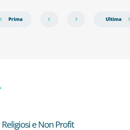
r
 Religiosi e Non Profit