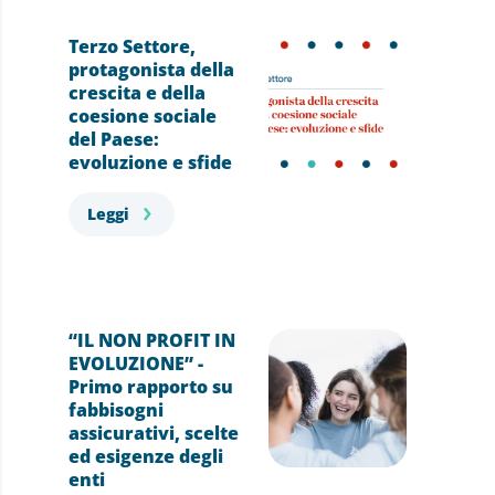
Terzo Settore,
protagonista della
crescita e della
coesione sociale
del Paese:
evoluzione e sfide
Leggi
“IL NON PROFIT IN
EVOLUZIONE” -
Primo rapporto su
fabbisogni
assicurativi, scelte
ed esigenze degli
enti