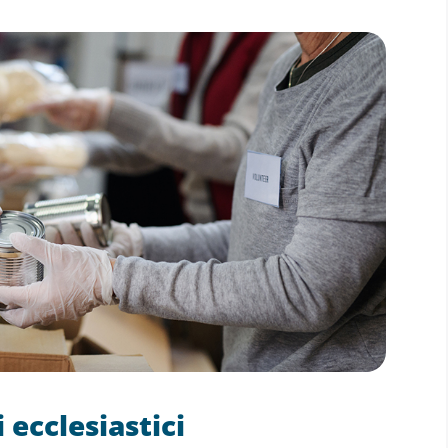
i ecclesiastici