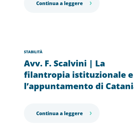
Continua a leggere
STABILITÀ
Avv. F. Scalvini | La
filantropia istituzionale e
l’appuntamento di Catani
Continua a leggere