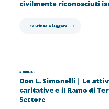
civilmente riconosciuti is
Continua a leggere
STABILITÀ
Don L. Simonelli | Le attiv
caritative e il Ramo di Te
Settore