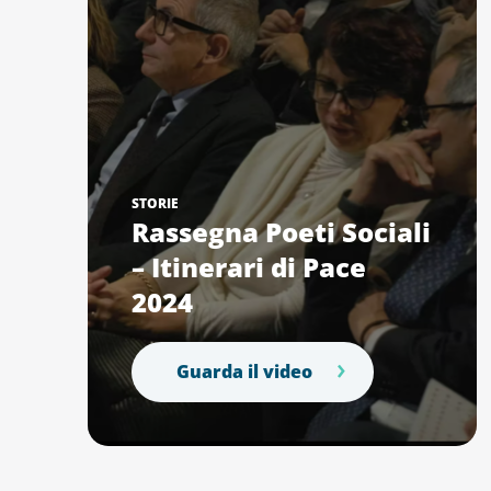
STORIE
Rassegna Poeti Sociali
– Itinerari di Pace
2024
Guarda il video