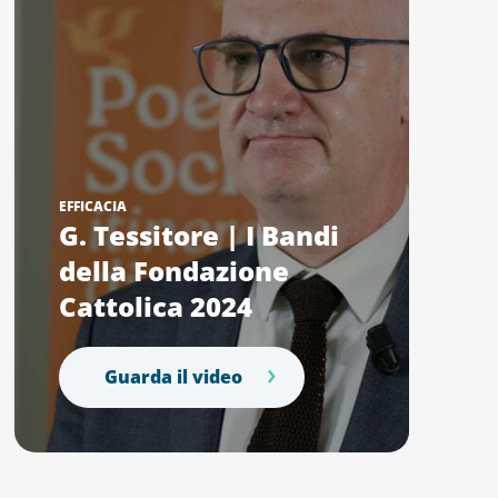
EFFICACIA
G. Tessitore | I Bandi
della Fondazione
Cattolica 2024
Guarda il video