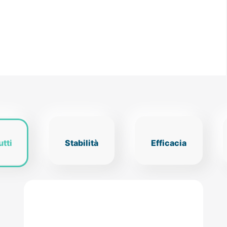
utti
Stabilità
Efficacia