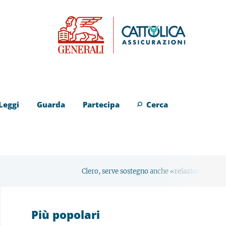
Leggi
Guarda
Partecipa
Cerca
Clero, serve sostegno anche «relazionale»
Avvenire Roma 
Più popolari