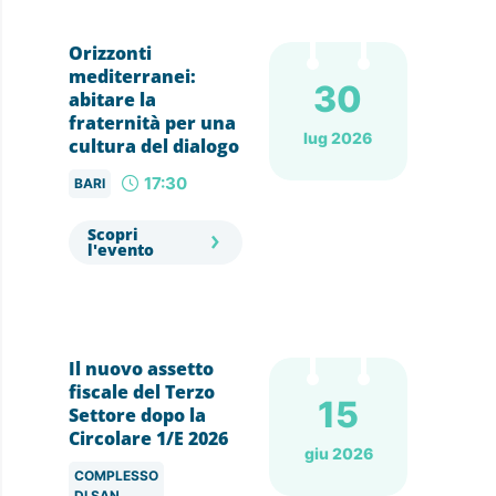
Orizzonti
mediterranei:
30
abitare la
fraternità per una
lug 2026
cultura del dialogo
17:30
BARI
Scopri
l'evento
Il nuovo assetto
fiscale del Terzo
15
Settore dopo la
Circolare 1/E 2026
giu 2026
COMPLESSO
DI SAN