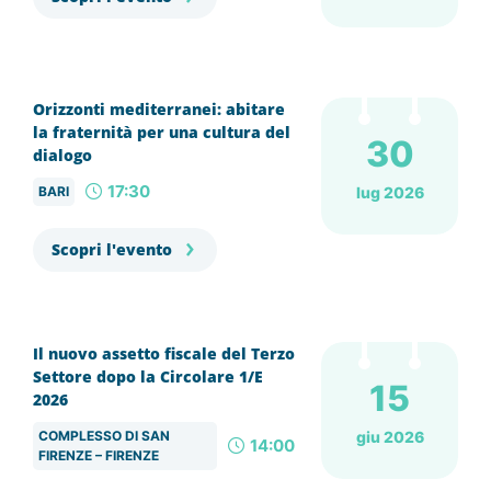
Orizzonti mediterranei: abitare
la fraternità per una cultura del
30
dialogo
17:30
BARI
lug 2026
Scopri l'evento
Il nuovo assetto fiscale del Terzo
Settore dopo la Circolare 1/E
15
2026
COMPLESSO DI SAN
giu 2026
14:00
FIRENZE – FIRENZE