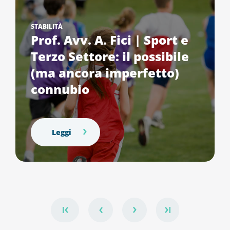
STABILITÀ
Prof. Avv. A. Fici | Sport e
Terzo Settore: il possibile
(ma ancora imperfetto)
connubio
Leggi