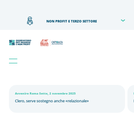
NON PROFIT E TERZO SETTORE
Avvenire Roma Sette, 2 novembre 2025
Clero, serve sostegno anche «relazionale»