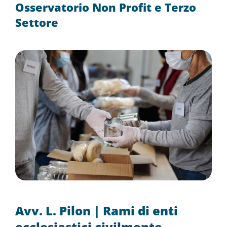
Osservatorio Non Profit e Terzo
Settore
Avv. L. Pilon | Rami di enti
ecclesiastici civilmente